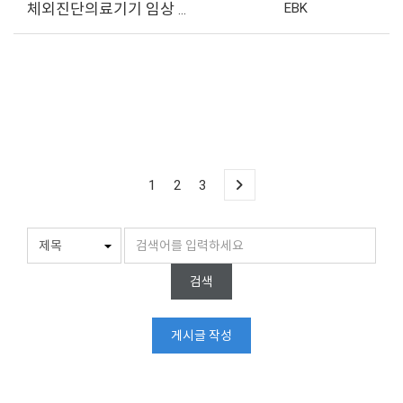
EBK
체외진단의료기기 임상 관련 협의 요청 드립니다.
1
2
3
검색
게시글 작성