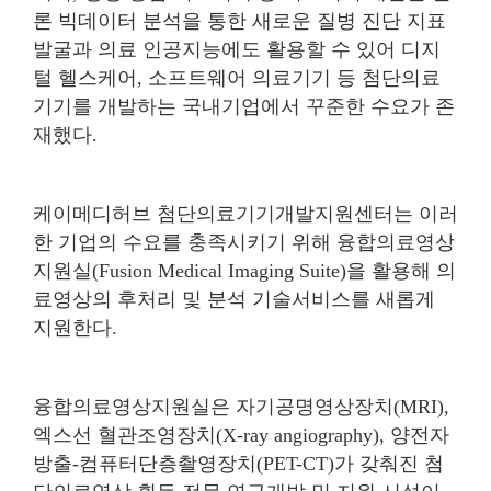
론 빅데이터 분석을 통한 새로운 질병 진단 지표
발굴과 의료 인공지능에도 활용할 수 있어 디지
털 헬스케어, 소프트웨어 의료기기 등 첨단의료
기기를 개발하는 국내기업에서 꾸준한 수요가 존
재했다.
케이메디허브 첨단의료기기개발지원센터는 이러
한 기업의 수요를 충족시키기 위해 융합의료영상
지원실(Fusion Medical Imaging Suite)을 활용해 의
료영상의 후처리 및 분석 기술서비스를 새롭게
지원한다.
융합의료영상지원실은 자기공명영상장치(MRI),
엑스선 혈관조영장치(X-ray angiography), 양전자
방출-컴퓨터단층촬영장치(PET-CT)가 갖춰진 첨