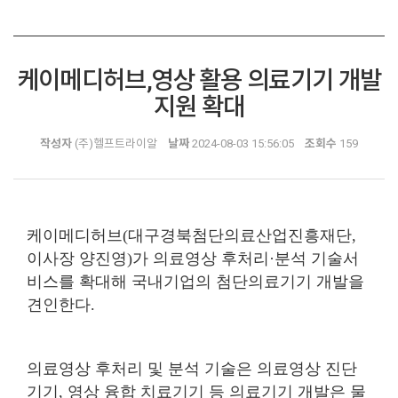
케이메디허브,영상 활용 의료기기 개발
지원 확대
작성자
(주)헬프트라이알
날짜
2024-08-03 15:56:05
조회수
159
케이메디허브(대구경북첨단의료산업진흥재단,
이사장 양진영)가 의료영상 후처리·분석 기술서
비스를 확대해 국내기업의 첨단의료기기 개발을
견인한다.
의료영상 후처리 및 분석 기술은 의료영상 진단
기기, 영상 융합 치료기기 등 의료기기 개발은 물