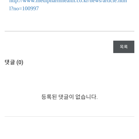
http://www.medipharmhealth.co.kr/news/article.htm
l?no=100997
목록
댓글 (
0
)
등록된 댓글이 없습니다.